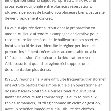
les organiser selon la logique propre au LMNP. Pour un
propriétaire qui jongle entre plusieurs réservations,
plusieurs périodes de location ou plusieurs biens, cet usage
devient rapidement concret.
La valeur ajoutée tient surtout dans la préparation en
amont. Au lieu d’attendre la campagne déclarative pour
reconstruire l’année écoulée, le bailleur suit ses recettes
locatives au fil de l’eau, identifie le régime pertinent et
prépare les éléments nécessaires au comptable ou à la
télétransmission. Cela sécurise la déclaration revenus
Airbnb, surtout quand le régime réel suppose une
documentation plus dense.
ISYDEC répond ainsi à une difficulté fréquente, transformer
une activité parfois très simple sur le plan opérationnel en
dossier fiscal exploitable. Pour les loueurs qui veulent
limiter les erreurs sans consacrer plusieurs soirées aux
tableaux manuels, l’outil agit comme un cadre de gestion,
avec un bénéfice immédiat sur la lisibilité des chiffres.