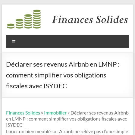
Aller
au
contenu
Finances
Solides
Menu
Déclarer ses revenus Airbnb en LMNP :
comment simplifier vos obligations
fiscales avec ISYDEC
Finances Solides
»
Immobilier
» Déclarer ses revenus Airbnb
en LMNP : comment simplifier vos obligations fiscales avec
ISYDEC
Louer un bien meublé sur Airbnb ne relève pas d’une simple