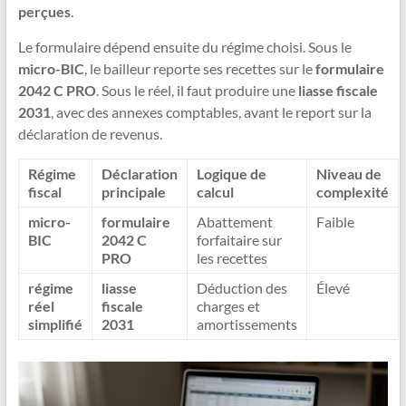
perçues
.
Le formulaire dépend ensuite du régime choisi. Sous le
micro-BIC
, le bailleur reporte ses recettes sur le
formulaire
2042 C PRO
. Sous le réel, il faut produire une
liasse fiscale
2031
, avec des annexes comptables, avant le report sur la
déclaration de revenus.
Régime
Déclaration
Logique de
Niveau de
fiscal
principale
calcul
complexité
micro-
formulaire
Abattement
Faible
BIC
2042 C
forfaitaire sur
PRO
les recettes
régime
liasse
Déduction des
Élevé
réel
fiscale
charges et
simplifié
2031
amortissements