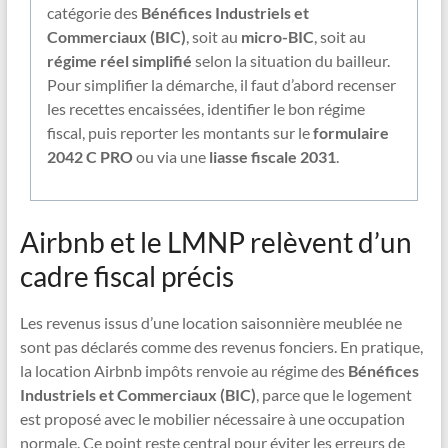
catégorie des
Bénéfices Industriels et
Commerciaux (BIC)
, soit au
micro-BIC
, soit au
régime réel simplifié
selon la situation du bailleur.
Pour simplifier la démarche, il faut d’abord recenser
les recettes encaissées, identifier le bon régime
fiscal, puis reporter les montants sur le
formulaire
2042 C PRO
ou via une
liasse fiscale 2031
.
Airbnb et le LMNP relèvent d’un
cadre fiscal précis
Les revenus issus d’une location saisonnière meublée ne
sont pas déclarés comme des revenus fonciers. En pratique,
la location Airbnb impôts renvoie au régime des
Bénéfices
Industriels et Commerciaux (BIC)
, parce que le logement
est proposé avec le mobilier nécessaire à une occupation
normale. Ce point reste central pour éviter les erreurs de