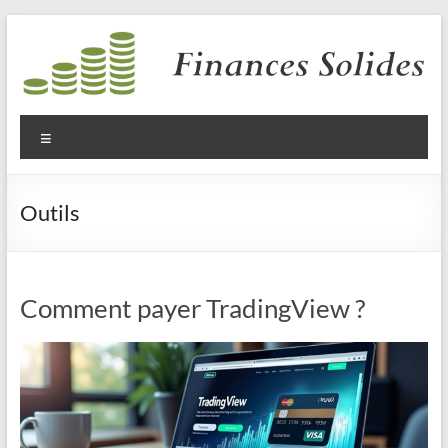
Aller
au
contenu
Finances
Solides
Menu
Outils
Comment payer TradingView ?