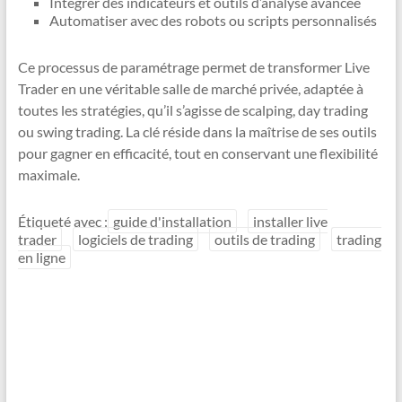
Intégrer des indicateurs et outils d’analyse avancée
Automatiser avec des robots ou scripts personnalisés
Ce processus de paramétrage permet de transformer Live
Trader en une véritable salle de marché privée, adaptée à
toutes les stratégies, qu’il s’agisse de scalping, day trading
ou swing trading. La clé réside dans la maîtrise de ses outils
pour gagner en efficacité, tout en conservant une flexibilité
maximale.
Étiqueté avec :
guide d'installation
installer live
trader
logiciels de trading
outils de trading
trading
en ligne