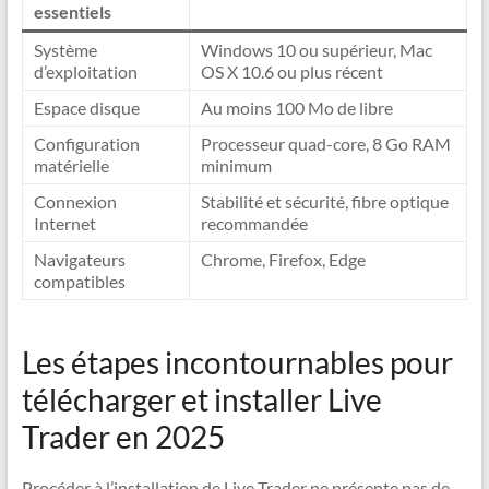
essentiels
Système
Windows 10 ou supérieur, Mac
d’exploitation
OS X 10.6 ou plus récent
Espace disque
Au moins 100 Mo de libre
Configuration
Processeur quad-core, 8 Go RAM
matérielle
minimum
Connexion
Stabilité et sécurité, fibre optique
Internet
recommandée
Navigateurs
Chrome, Firefox, Edge
compatibles
Les étapes incontournables pour
télécharger et installer Live
Trader en 2025
Procéder à l’installation de Live Trader ne présente pas de