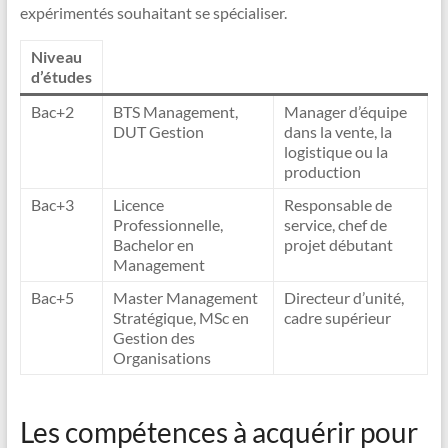
expérimentés souhaitant se spécialiser.
Niveau
d’études
Bac+2
BTS Management,
Manager d’équipe
DUT Gestion
dans la vente, la
logistique ou la
production
Bac+3
Licence
Responsable de
Professionnelle,
service, chef de
Bachelor en
projet débutant
Management
Bac+5
Master Management
Directeur d’unité,
Stratégique, MSc en
cadre supérieur
Gestion des
Organisations
Les compétences à acquérir pour