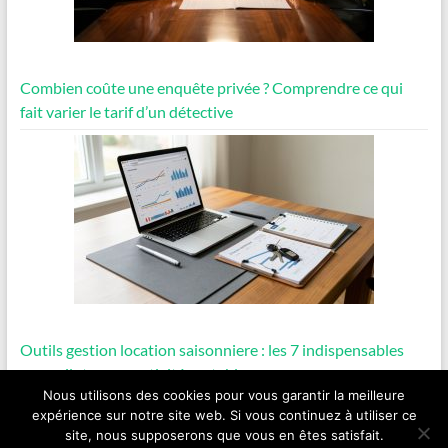
Combien coûte une enquête privée ? Comprendre ce qui
fait varier le tarif d’un détective
Outils gestion location saisonniere : les 7 indispensables
pour piloter une activité rentable
Nous utilisons des cookies pour vous garantir la meilleure
expérience sur notre site web. Si vous continuez à utiliser ce
site, nous supposerons que vous en êtes satisfait.