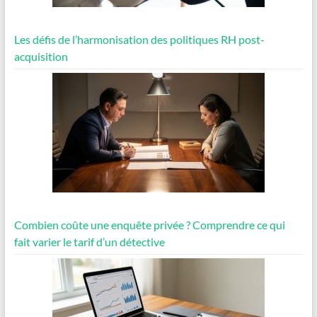
Les défis de l’harmonisation des politiques RH post-
acquisition
Combien coûte une enquête privée ? Comprendre ce qui
fait varier le tarif d’un détective