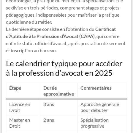
déontologie, la pratique du métier, et la spécialisation. Elle
se divise en trois périodes, comprenant stages et projets
pédagogiques, indispensables pour maîtriser la pratique
quotidienne du métier.
La dernière étape consiste en l’obtention du
Certificat
d’Aptitude à la Profession d’Avocat (CAPA)
, qui confère
enfin le statut officiel d’avocat, après prestation de serment
et inscription au barreau.
Le calendrier typique pour accéder
à la profession d’avocat en 2025
Étape
Durée
Commentaires
approximative
Licence en
3 ans
Approche générale
Droit
pour débuter
Master en
2 ans
Spécialisation
Droit
progressive