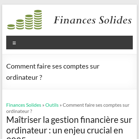
Aller
au
contenu
Finances
Solides
Menu
Comment faire ses comptes sur
ordinateur ?
Finances Solides
»
Outils
» Comment faire ses comptes sur
ordinateur ?
Maîtriser la gestion financière sur
ordinateur : un enjeu crucial en