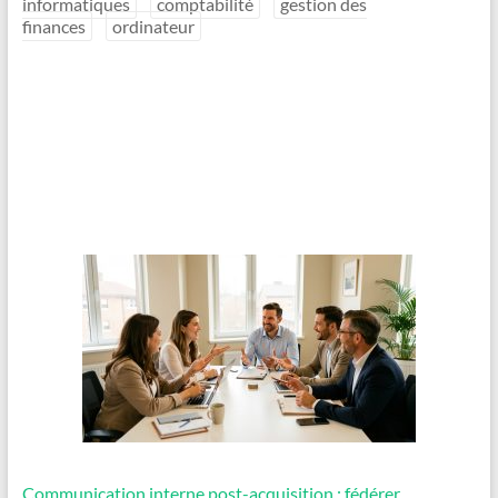
informatiques
comptabilité
gestion des
finances
ordinateur
Communication interne post-acquisition : fédérer