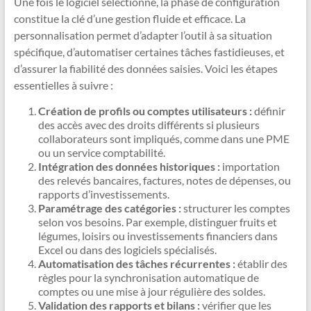
Une fois le logiciel sélectionné, la phase de configuration
constitue la clé d’une gestion fluide et efficace. La
personnalisation permet d’adapter l’outil à sa situation
spécifique, d’automatiser certaines tâches fastidieuses, et
d’assurer la fiabilité des données saisies. Voici les étapes
essentielles à suivre :
Création de profils ou comptes utilisateurs :
définir
des accès avec des droits différents si plusieurs
collaborateurs sont impliqués, comme dans une PME
ou un service comptabilité.
Intégration des données historiques :
importation
des relevés bancaires, factures, notes de dépenses, ou
rapports d’investissements.
Paramétrage des catégories :
structurer les comptes
selon vos besoins. Par exemple, distinguer fruits et
légumes, loisirs ou investissements financiers dans
Excel ou dans des logiciels spécialisés.
Automatisation des tâches récurrentes :
établir des
règles pour la synchronisation automatique de
comptes ou une mise à jour régulière des soldes.
Validation des rapports et bilans :
vérifier que les