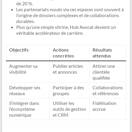
de 20 %.
Les partenariats noués via ces espaces sont souvent à
l’origine de dossiers complexes et de collaborations
durables.
Plus qu’une simple vitrine, Hub Avocat devient un
véritable accélérateur de carrière.
Objectifs
Actions
Résultats
concrètes
attendus
Augmenter sa
Publier articles
Attirer une
visibilité
et annonces
clientèle
qualifiée
Développer ses
Participer à des
Collaborations
réseaux
groupes
et références
S’intégrer dans
Utiliser les
Fidélisation
l’écosystème
outils de gestion
accrue
numérique
et CRM