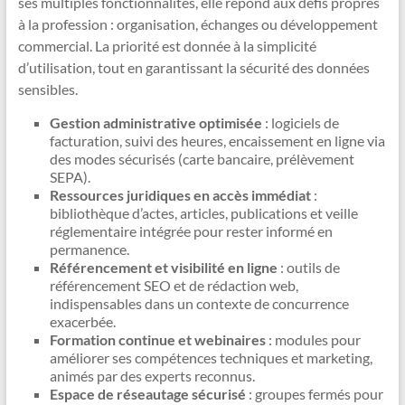
ses multiples fonctionnalités, elle répond aux défis propres
à la profession : organisation, échanges ou développement
commercial. La priorité est donnée à la simplicité
d’utilisation, tout en garantissant la sécurité des données
sensibles.
Gestion administrative optimisée
: logiciels de
facturation, suivi des heures, encaissement en ligne via
des modes sécurisés (carte bancaire, prélèvement
SEPA).
Ressources juridiques en accès immédiat
:
bibliothèque d’actes, articles, publications et veille
réglementaire intégrée pour rester informé en
permanence.
Référencement et visibilité en ligne
: outils de
référencement SEO et de rédaction web,
indispensables dans un contexte de concurrence
exacerbée.
Formation continue et webinaires
: modules pour
améliorer ses compétences techniques et marketing,
animés par des experts reconnus.
Espace de réseautage sécurisé
: groupes fermés pour