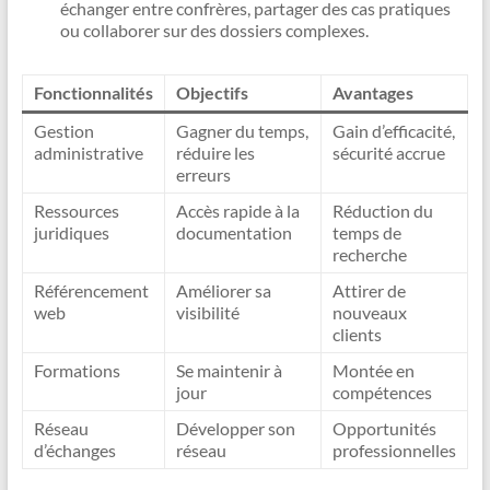
échanger entre confrères, partager des cas pratiques
ou collaborer sur des dossiers complexes.
Fonctionnalités
Objectifs
Avantages
Gestion
Gagner du temps,
Gain d’efficacité,
administrative
réduire les
sécurité accrue
erreurs
Ressources
Accès rapide à la
Réduction du
juridiques
documentation
temps de
recherche
Référencement
Améliorer sa
Attirer de
web
visibilité
nouveaux
clients
Formations
Se maintenir à
Montée en
jour
compétences
Réseau
Développer son
Opportunités
d’échanges
réseau
professionnelles