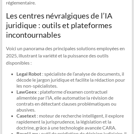
réglementaire.
Les centres névralgiques de l’IA
juridique : outils et plateformes
incontournables
Voici un panorama des principales solutions employées en
2025, illustrant la variété et la puissance des outils
disponibles :
Legal Robot
: spécialiste de l’analyse de documents, il
décode le jargon juridique et facilite la rédaction pour
les non-spécialistes.
LawGeex
: plateforme d’examen contractuel
alimentée par l’IA, elle automatise la révision de
contrats en détectant clauses problématiques ou
abusives.
Casetext
: moteur de recherche intelligent, il explore
rapidement la jurisprudence, la législation et la
doctrine, grâce à une technologie avancée CARA.
Ravel Law
: outil de prédiction de décision judiciaire, il