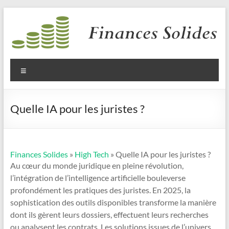
Aller
au
contenu
Finances
Solides
Menu
Quelle IA pour les juristes ?
Finances Solides
»
High Tech
» Quelle IA pour les juristes ?
Au cœur du monde juridique en pleine révolution,
l’intégration de l’intelligence artificielle bouleverse
profondément les pratiques des juristes. En 2025, la
sophistication des outils disponibles transforme la manière
dont ils gèrent leurs dossiers, effectuent leurs recherches
ou analysent les contrats. Les solutions issues de l’univers