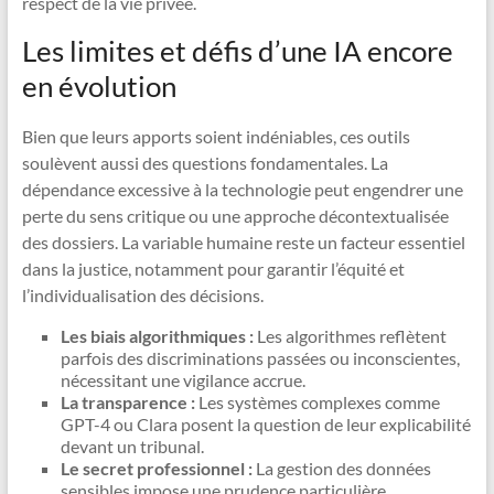
respect de la vie privée.
Les limites et défis d’une IA encore
en évolution
Bien que leurs apports soient indéniables, ces outils
soulèvent aussi des questions fondamentales. La
dépendance excessive à la technologie peut engendrer une
perte du sens critique ou une approche décontextualisée
des dossiers. La variable humaine reste un facteur essentiel
dans la justice, notamment pour garantir l’équité et
l’individualisation des décisions.
Les biais algorithmiques :
Les algorithmes reflètent
parfois des discriminations passées ou inconscientes,
nécessitant une vigilance accrue.
La transparence :
Les systèmes complexes comme
GPT-4 ou Clara posent la question de leur explicabilité
devant un tribunal.
Le secret professionnel :
La gestion des données
sensibles impose une prudence particulière,