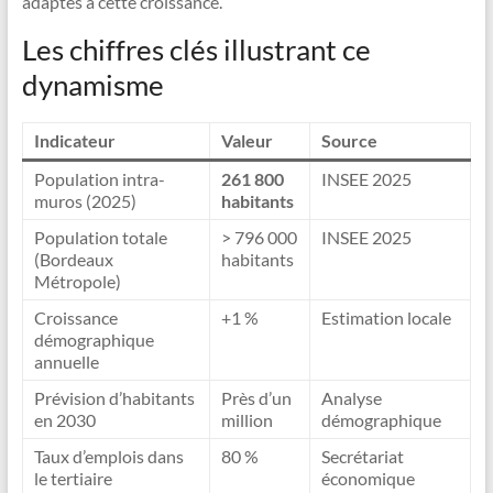
adaptés à cette croissance.
Les chiffres clés illustrant ce
dynamisme
Indicateur
Valeur
Source
Population intra-
261 800
INSEE 2025
muros (2025)
habitants
Population totale
> 796 000
INSEE 2025
(Bordeaux
habitants
Métropole)
Croissance
+1 %
Estimation locale
démographique
annuelle
Prévision d’habitants
Près d’un
Analyse
en 2030
million
démographique
Taux d’emplois dans
80 %
Secrétariat
le tertiaire
économique