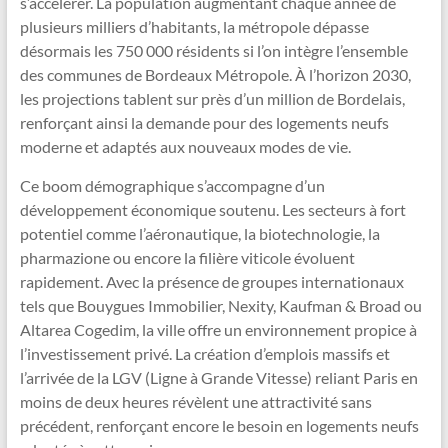
s’accélérer. La population augmentant chaque année de
plusieurs milliers d’habitants, la métropole dépasse
désormais les 750 000 résidents si l’on intègre l’ensemble
des communes de Bordeaux Métropole. À l’horizon 2030,
les projections tablent sur près d’un million de Bordelais,
renforçant ainsi la demande pour des logements neufs
moderne et adaptés aux nouveaux modes de vie.
Ce boom démographique s’accompagne d’un
développement économique soutenu. Les secteurs à fort
potentiel comme l’aéronautique, la biotechnologie, la
pharmazione ou encore la filière viticole évoluent
rapidement. Avec la présence de groupes internationaux
tels que Bouygues Immobilier, Nexity, Kaufman & Broad ou
Altarea Cogedim, la ville offre un environnement propice à
l’investissement privé. La création d’emplois massifs et
l’arrivée de la LGV (Ligne à Grande Vitesse) reliant Paris en
moins de deux heures révèlent une attractivité sans
précédent, renforçant encore le besoin en logements neufs