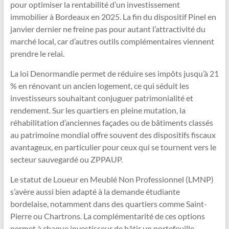
pour optimiser la rentabilité d’un investissement
immobilier à Bordeaux en 2025. La fin du dispositif Pinel en
janvier dernier ne freine pas pour autant l’attractivité du
marché local, car d’autres outils complémentaires viennent
prendre le relai.
La loi Denormandie permet de réduire ses impôts jusqu’à 21
% en rénovant un ancien logement, ce qui séduit les
investisseurs souhaitant conjuguer patrimonialité et
rendement. Sur les quartiers en pleine mutation, la
réhabilitation d’anciennes façades ou de bâtiments classés
au patrimoine mondial offre souvent des dispositifs fiscaux
avantageux, en particulier pour ceux qui se tournent vers le
secteur sauvegardé ou ZPPAUP.
Le statut de Loueur en Meublé Non Professionnel (LMNP)
s’avère aussi bien adapté à la demande étudiante
bordelaise, notamment dans des quartiers comme Saint-
Pierre ou Chartrons. La complémentarité de ces options
permet à chaque investisseur de bâtir un portefeuille