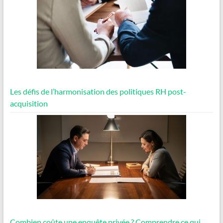
Les défis de l’harmonisation des politiques RH post-
acquisition
Combien coûte une enquête privée ? Comprendre ce qui