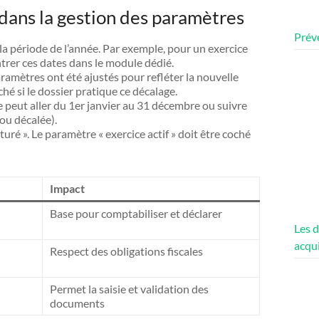
 dans la gestion des paramètres
Préve
 la période de l’année. Par exemple, pour un exercice
ntrer ces dates dans le module dédié.
aramètres ont été ajustés pour refléter la nouvelle
oché si le dossier pratique ce décalage.
le peut aller du 1er janvier au 31 décembre ou suivre
 ou décalée).
lôturé ». Le paramètre « exercice actif » doit être coché
Impact
Base pour comptabiliser et déclarer
Les d
acqui
Respect des obligations fiscales
Permet la saisie et validation des
documents