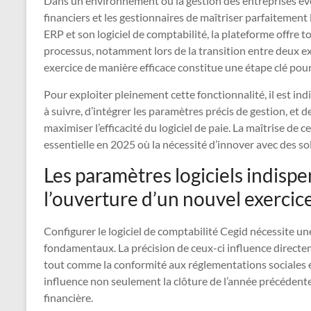
Dans un environnement où la gestion des entreprises évo
financiers et les gestionnaires de maîtriser parfaitement 
ERP et son logiciel de comptabilité, la plateforme offre
processus, notamment lors de la transition entre deux ex
exercice de manière efficace constitue une étape clé pour 
Pour exploiter pleinement cette fonctionnalité, il est i
à suivre, d’intégrer les paramètres précis de gestion, et 
maximiser l’efficacité du logiciel de paie. La maîtrise de c
essentielle en 2025 où la nécessité d’innover avec des sol
Les paramètres logiciels indisp
l’ouverture d’un nouvel exercic
Configurer le logiciel de comptabilité Cegid nécessite u
fondamentaux. La précision de ceux-ci influence directeme
tout comme la conformité aux réglementations sociales et
influence non seulement la clôture de l’année précédente
financière.