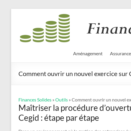
Aller
Finances
au
contenu
Solides
Aménagement
Assurance
Comment ouvrir un nouvel exercice sur 
Finances Solides
»
Outils
» Comment ouvrir un nouvel exe
Maîtriser la procédure d’ouvert
Cegid : étape par étape