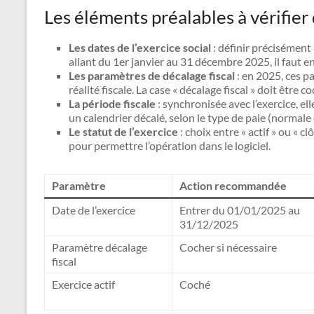
Les éléments préalables à vérifier
Les dates de l’exercice social
: définir précisément
allant du 1er janvier au 31 décembre 2025, il faut e
Les paramètres de décalage fiscal
: en 2025, ces p
réalité fiscale. La case « décalage fiscal » doit être c
La période fiscale
: synchronisée avec l’exercice, el
un calendrier décalé, selon le type de paie (normale
Le statut de l’exercice
: choix entre « actif » ou « c
pour permettre l’opération dans le logiciel.
Paramètre
Action recommandée
Date de l’exercice
Entrer du 01/01/2025 au
31/12/2025
Paramètre décalage
Cocher si nécessaire
fiscal
Exercice actif
Coché