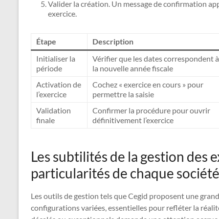
Valider la création. Un message de confirmation app
exercice.
Étape
Description
Initialiser la
Vérifier que les dates correspondent à
période
la nouvelle année fiscale
Activation de
Cochez « exercice en cours » pour
l’exercice
permettre la saisie
Validation
Confirmer la procédure pour ouvrir
finale
définitivement l’exercice
Les subtilités de la gestion des 
particularités de chaque sociét
Les outils de gestion tels que Cegid proposent une grande
configurations variées, essentielles pour refléter la réal