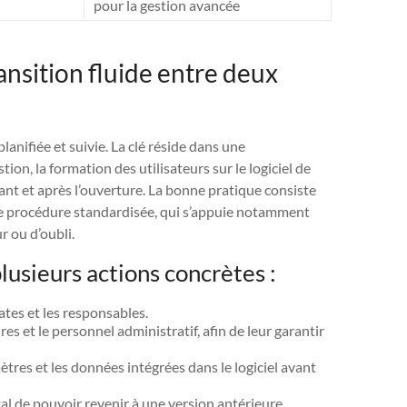
pour la gestion avancée
ansition fluide entre deux
lanifiée et suivie. La clé réside dans une
ion, la formation des utilisateurs sur le logiciel de
ant et après l’ouverture. La bonne pratique consiste
une procédure standardisée, qui s’appuie notamment
r ou d’oubli.
lusieurs actions concrètes :
ates et les responsables.
res et le personnel administratif, afin de leur garantir
ètres et les données intégrées dans le logiciel avant
vital de pouvoir revenir à une version antérieure.