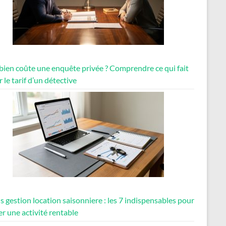
ien coûte une enquête privée ? Comprendre ce qui fait
r le tarif d’un détective
s gestion location saisonniere : les 7 indispensables pour
er une activité rentable