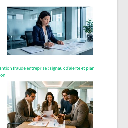
ntion fraude entreprise : signaux d’alerte et plan
ion