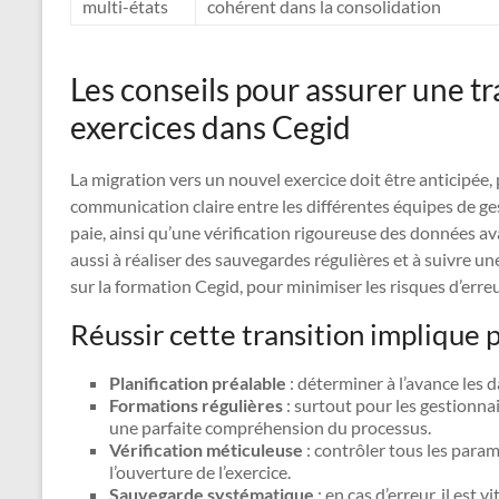
multi-états
cohérent dans la consolidation
Les conseils pour assurer une tr
exercices dans Cegid
La migration vers un nouvel exercice doit être anticipée, p
communication claire entre les différentes équipes de gest
paie, ainsi qu’une vérification rigoureuse des données av
aussi à réaliser des sauvegardes régulières et à suivre 
sur la formation Cegid, pour minimiser les risques d’erreu
Réussir cette transition implique p
Planification préalable
: déterminer à l’avance les d
Formations régulières
: surtout pour les gestionnai
une parfaite compréhension du processus.
Vérification méticuleuse
: contrôler tous les param
l’ouverture de l’exercice.
Sauvegarde systématique
: en cas d’erreur, il est 