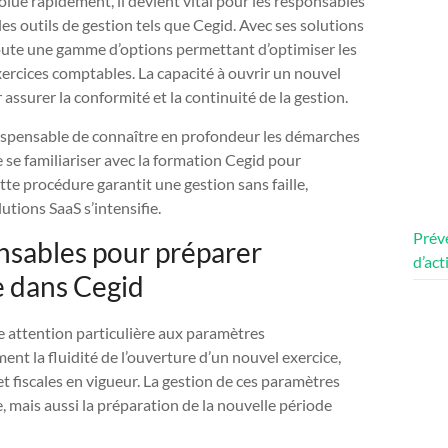
lue rapidement, il devient vital pour les responsables
les outils de gestion tels que Cegid. Avec ses solutions
 toute une gamme d’options permettant d’optimiser les
ercices comptables. La capacité à ouvrir un nouvel
assurer la conformité et la continuité de la gestion.
ndispensable de connaître en profondeur les démarches
de se familiariser avec la formation Cegid pour
ette procédure garantit une gestion sans faille,
utions SaaS s’intensifie.
Préve
ensables pour préparer
d’act
e dans Cegid
ne attention particulière aux paramètres
nt la fluidité de l’ouverture d’un nouvel exercice,
 fiscales en vigueur. La gestion de ces paramètres
, mais aussi la préparation de la nouvelle période