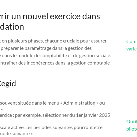
vrir un nouvel exercice dans
idation
 en plusieurs phases, chacune cruciale pour assurer
Comb
à préparer le paramétrage dans la gestion des
varie
ve dans le module de comptabilité et de gestion sociale.
t entraîner des incohérences dans la gestion comptable
Cegid
, souvent située dans le menu « Administration » ou
».
exercice : par exemple, sélectionner du 1er janvier 2025
Outil
iscale active. Les périodes suivantes pourront être
pilot
iode suivante ».