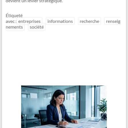
devient un levier stratégique.
Étiqueté
avec :
entreprises
informations
recherche
renseig
nements
société