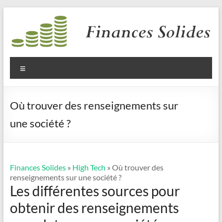
Aller
au
contenu
Finances
Solides
Menu
Où trouver des renseignements sur
une société ?
Finances Solides
»
High Tech
» Où trouver des
renseignements sur une société ?
Les différentes sources pour
obtenir des renseignements