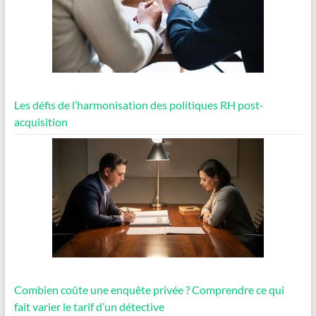
Les défis de l’harmonisation des politiques RH post-
acquisition
Combien coûte une enquête privée ? Comprendre ce qui
fait varier le tarif d’un détective