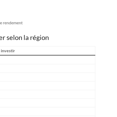
 le rendement
er selon la région
investir