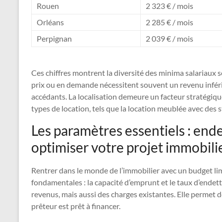
Rouen
2 323 € / mois
Orléans
2 285 € / mois
Perpignan
2 039 € / mois
Ces chiffres montrent la diversité des minima salariaux 
prix ou en demande nécessitent souvent un revenu inférie
accédants. La localisation demeure un facteur stratégique
types de location, tels que la location meublée avec des
Les paramètres essentiels : en
optimiser votre projet immobili
Rentrer dans le monde de l’immobilier avec un budget lim
fondamentales : la capacité d’emprunt et le taux d’ende
revenus, mais aussi des charges existantes. Elle permet 
prêteur est prêt à financer.