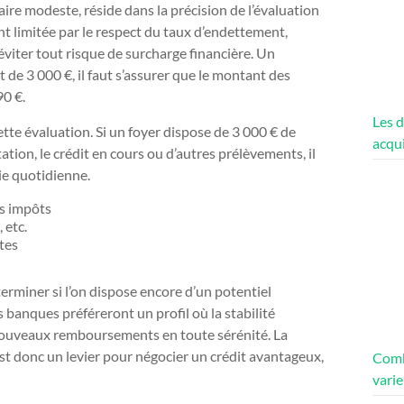
laire modeste, réside dans la précision de l’évaluation
t limitée par le respect du taux d’endettement,
 éviter tout risque de surcharge financière. Un
de 3 000 €, il faut s’assurer que le montant des
0 €.
Les d
cette évaluation. Si un foyer dispose de 3 000 € de
acqui
tion, le crédit en cours ou d’autres prélèvements, il
vie quotidienne.
ès impôts
 etc.
tes
rminer si l’on dispose encore d’un potentiel
 banques préféreront un profil où la stabilité
 nouveaux remboursements en toute sérénité. La
est donc un levier pour négocier un crédit avantageux,
Comb
varie