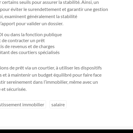
certains seuils pour assurer la stabilité. Ainsi, un
pour éviter le surendettement et garantir une gestion
, examinent généralement la stabilité
l’apport pour valider un dossier.
DI ou dans la fonction publique
t de contracter un prêt
cis de revenus et de charges
tant des courtiers spécialisés
ns de prêt via un courtier, à utiliser les dispositifs
 et à maintenir un budget équilibré pour faire face
stir sereinement dans l’immobilier, même avec un
 et sécurisée.
stissement immobilier
salaire