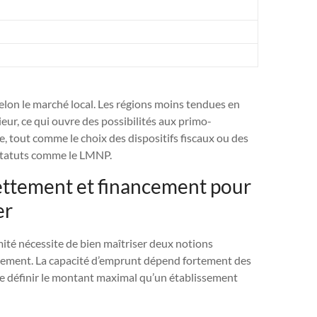
selon le marché local. Les régions moins tendues en
ur, ce qui ouvre des possibilités aux primo-
, tout comme le choix des dispositifs fiscaux ou des
 statuts comme le LMNP.
dettement et financement pour
er
ité nécessite de bien maîtriser deux notions
ttement. La capacité d’emprunt dépend fortement des
de définir le montant maximal qu’un établissement