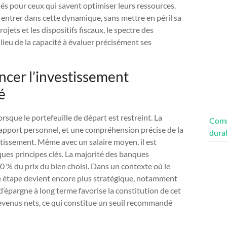
ités pour ceux qui savent optimiser leurs ressources.
r entrer dans cette dynamique, sans mettre en péril sa
rojets et les dispositifs fiscaux, le spectre des
lieu de la capacité à évaluer précisément ses
cer l’investissement
é
rsque le portefeuille de départ est restreint. La
Comm
’apport personnel, et une compréhension précise de la
dura
tissement. Même avec un salaire moyen, il est
ques principes clés. La majorité des banques
 % du prix du bien choisi. Dans un contexte où le
te étape devient encore plus stratégique, notamment
d’épargne à long terme favorise la constitution de cet
revenus nets, ce qui constitue un seuil recommandé