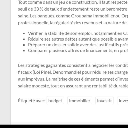
Tout comme dans un jeu de construction, il faut respecter 
seuil de 33 % de taux d’endettement reste un baromètre 
saine. Les banques, comme Groupama Immobilier ou Orpi
professionnelle, la régularité des revenus et la nature de 
Vérifier la stabilité de son emploi, notamment en C
Réduire ses autres dettes autant que possible avan
Préparer un dossier solide avec des justificatifs pré
Comparer plusieurs offres de financements, en profi
Les stratégies gagnantes consistent à négocier les conditio
fiscaux (Loi Pinel, Denormandie) pour réduire ses charges
aux imprévus. La maîtrise de ces éléments permet d’inve
salaire modeste, tout en assurant une rentabilité durable
Étiqueté avec :
budget
immobilier
investir
inve
Copyright © 2026
Finances Solides
.