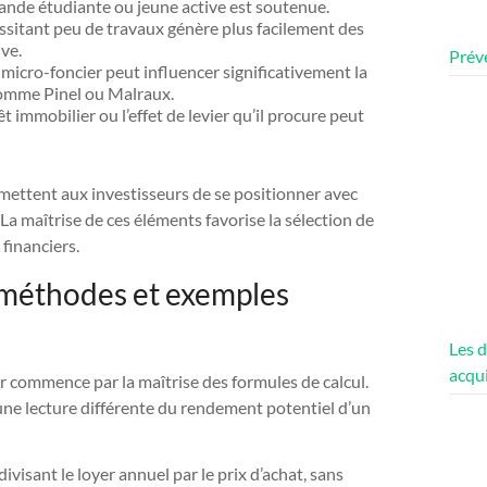
nde étudiante ou jeune active est soutenue.
ssitant peu de travaux génère plus facilement des
ive.
Préve
 micro-foncier peut influencer significativement la
comme Pinel ou Malraux.
êt immobilier ou l’effet de levier qu’il procure peut
mettent aux investisseurs de se positionner avec
a maîtrise de ces éléments favorise la sélection de
financiers.
 : méthodes et exemples
Les d
acqui
r commence par la maîtrise des formules de calcul.
une lecture différente du rendement potentiel d’un
 divisant le loyer annuel par le prix d’achat, sans