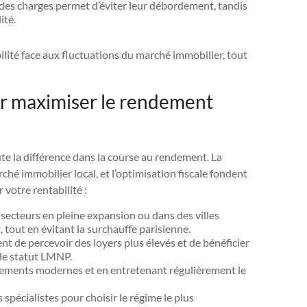
e des charges permet d’éviter leur débordement, tandis
ité.
ilité face aux fluctuations du marché immobilier, tout
ur maximiser le rendement
ute la différence dans la course au rendement. La
ché immobilier local, et l’optimisation fiscale fondent
 votre rentabilité :
 secteurs en pleine expansion ou dans des villes
out en évitant la surchauffe parisienne.
nt de percevoir des loyers plus élevés et de bénéficier
le statut LMNP.
gements modernes et en entretenant régulièrement le
 spécialistes pour choisir le régime le plus