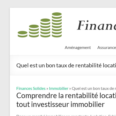
Aller
Finances
au
contenu
Solides
Aménagement
Assurance
Quel est un bon taux de rentabilité locat
Finances Solides
»
Immobilier
» Quel est un bon taux de r
Comprendre la rentabilité locati
tout investisseur immobilier