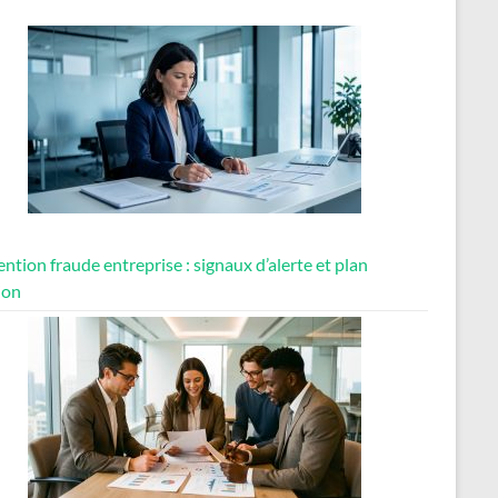
ntion fraude entreprise : signaux d’alerte et plan
ion