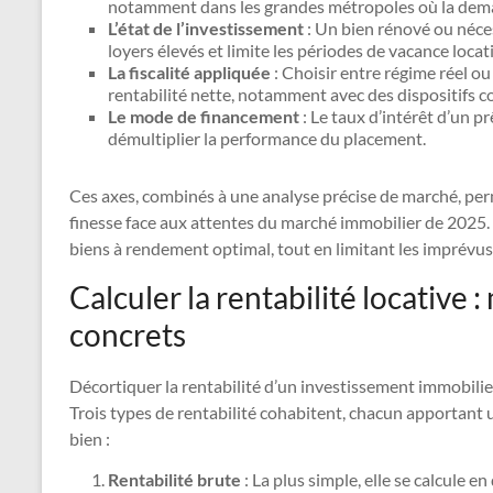
notamment dans les grandes métropoles où la dema
L’état de l’investissement
: Un bien rénové ou néce
loyers élevés et limite les périodes de vacance locat
La fiscalité appliquée
: Choisir entre régime réel ou
rentabilité nette, notamment avec des dispositifs 
Le mode de financement
: Le taux d’intérêt d’un pr
démultiplier la performance du placement.
Ces axes, combinés à une analyse précise de marché, per
finesse face aux attentes du marché immobilier de 2025. L
biens à rendement optimal, tout en limitant les imprévus 
Calculer la rentabilité locative
concrets
Décortiquer la rentabilité d’un investissement immobilie
Trois types de rentabilité cohabitent, chacun apportant 
bien :
Rentabilité brute
: La plus simple, elle se calcule en