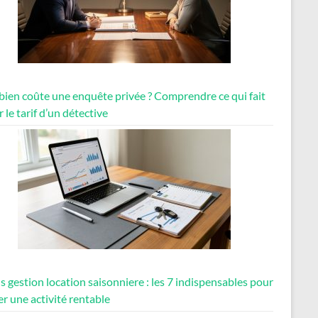
ien coûte une enquête privée ? Comprendre ce qui fait
r le tarif d’un détective
s gestion location saisonniere : les 7 indispensables pour
er une activité rentable