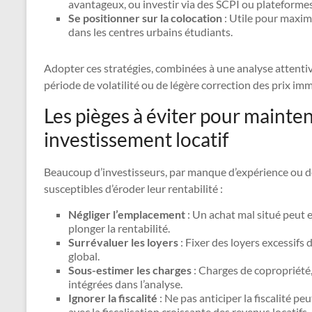
avantageux, ou investir via des SCPI ou plateforme
Se positionner sur la colocation
: Utile pour maxim
dans les centres urbains étudiants.
Adopter ces stratégies, combinées à une analyse attenti
période de volatilité ou de légère correction des prix imm
Les pièges à éviter pour mainten
investissement locatif
Beaucoup d’investisseurs, par manque d’expérience ou d
susceptibles d’éroder leur rentabilité :
Négliger l’emplacement
: Un achat mal situé peut e
plonger la rentabilité.
Surrévaluer les loyers
: Fixer des loyers excessifs 
global.
Sous-estimer les charges
: Charges de copropriété
intégrées dans l’analyse.
Ignorer la fiscalité
: Ne pas anticiper la fiscalité p
avec la fiscalisation croissante des revenus locatifs.