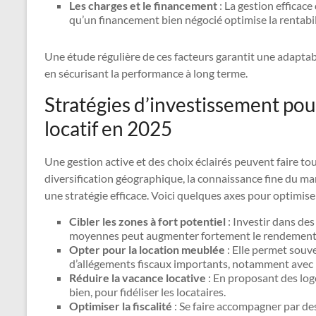
Les charges et le financement
: La gestion efficac
qu’un financement bien négocié optimise la rentabil
Une étude régulière de ces facteurs garantit une adaptab
en sécurisant la performance à long terme.
Stratégies d’investissement po
locatif en 2025
Une gestion active et des choix éclairés peuvent faire to
diversification géographique, la connaissance fine du mar
une stratégie efficace. Voici quelques axes pour optimiser
Cibler les zones à fort potentiel
: Investir dans des
moyennes peut augmenter fortement le rendement, t
Opter pour la location meublée
: Elle permet souve
d’allégements fiscaux importants, notamment avec 
Réduire la vacance locative
: En proposant des lo
bien, pour fidéliser les locataires.
Optimiser la fiscalité
: Se faire accompagner par des