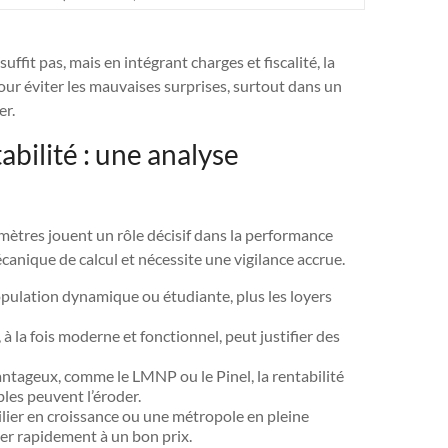
uffit pas, mais en intégrant charges et fiscalité, la
our éviter les mauvaises surprises, surtout dans un
er.
abilité : une analyse
mètres jouent un rôle décisif dans la performance
canique de calcul et nécessite une vigilance accrue.
opulation dynamique ou étudiante, plus les loyers
à la fois moderne et fonctionnel, peut justifier des
antageux, comme le LMNP ou le Pinel, la rentabilité
les peuvent l’éroder.
ier en croissance ou une métropole en pleine
er rapidement à un bon prix.