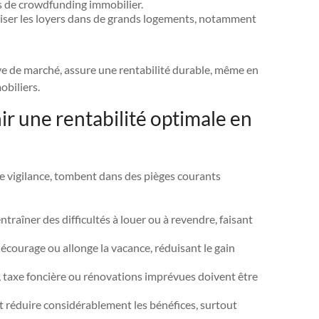
s de crowdfunding immobilier.
iser les loyers dans de grands logements, notamment
ve de marché, assure une rentabilité durable, même en
obiliers.
ir une rentabilité optimale en
e vigilance, tombent dans des pièges courants
ntraîner des difficultés à louer ou à revendre, faisant
décourage ou allonge la vacance, réduisant le gain
, taxe foncière ou rénovations imprévues doivent être
eut réduire considérablement les bénéfices, surtout