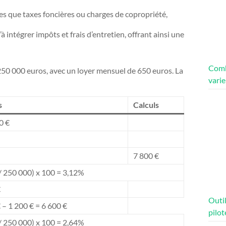
lles que taxes foncières ou charges de copropriété,
u’à intégrer impôts et frais d’entretien, offrant ainsi une
Comb
50 000 euros, avec un loyer mensuel de 650 euros. La
varie
s
Calculs
0 €
7 800 €
/ 250 000) x 100 = 3,12%
€
Outil
 – 1 200 € = 6 600 €
pilot
/ 250 000) x 100 = 2,64%