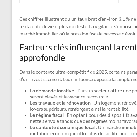
Ces chiffres illustrent qu’un taux brut d’environ 3,1 % ne s
rentabilité devient plus modeste. La vigilance s’impose p
marché immobilier où la pression fiscale ne cesse d’évolu
Facteurs clés influençant la rent
approfondie
Dans le contexte ultra-compétitif de 2025, certains para
d’un investissement. Leur influence dépasse la simple mé
La demande locative
: Plus un secteur attire une p
seront élevés et la vacance raccourcie.
Les travaux et la rénovation
: Un logement rénové, 
loyers supérieurs, renforçant ainsi la rentabilité.
Le régime fiscal
: En optant pour des dispositifs av
nette s’envole tandis que des régimes moins favorab
Le contexte économique local
: Un marché immobil
mutation économique offre plus de facilité pour lou