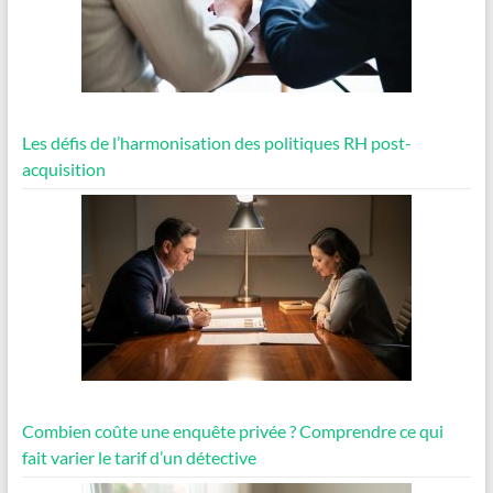
Les défis de l’harmonisation des politiques RH post-
acquisition
Combien coûte une enquête privée ? Comprendre ce qui
fait varier le tarif d’un détective