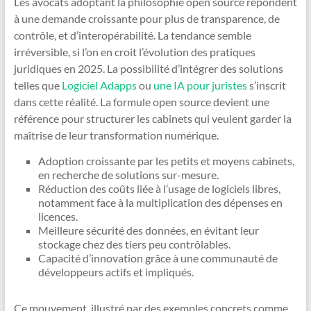
Les avocats adoptant la philosophie open source répondent
à une demande croissante pour plus de transparence, de
contrôle, et d’interopérabilité. La tendance semble
irréversible, si l’on en croit l’évolution des pratiques
juridiques en 2025. La possibilité d’intégrer des solutions
telles que
Logiciel Adapps
ou
une IA pour juristes
s’inscrit
dans cette réalité. La formule open source devient une
référence pour structurer les cabinets qui veulent garder la
maîtrise de leur transformation numérique.
Adoption croissante par les petits et moyens cabinets,
en recherche de solutions sur-mesure.
Réduction des coûts liée à l’usage de logiciels libres,
notamment face à la multiplication des dépenses en
licences.
Meilleure sécurité des données, en évitant leur
stockage chez des tiers peu contrôlables.
Capacité d’innovation grâce à une communauté de
développeurs actifs et impliqués.
Ce mouvement, illustré par des exemples concrets comme