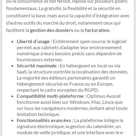
où la concurrence se fait féroce, repose sur plusieurs piliers
fondamentaux. La gratuité, la flexibilité et la sécurité en
constituent la base, mais aussi la capacité d’intégration avec
d’autres outils du marché du droit, notamment ceux qui
facilitent la
gestion des dossiers
ou la
facturation
.
Liberté d’usage :
Entièrement open source, le logiciel
permet aux cabinets d’adapter leur environnement
numérique à leurs besoins précis sans dépendre de
fournisseurs externes.
Sécurité maximale :
En hébergeant en local ou via
SaaS, la structure contrôle la localisation des données.
La majorité des éditeurs partenaires garantit un
hébergement sécurisé en France ou en Europe,
respectant le cadre européen du RGPD.
Compatibilité multi-plateforme :
Optimus Avocat
fonctionne aussi bien sur Windows, Mac, Linux que
sur tous les navigateurs modernes, évitant ainsi toute
limitation technique.
Fonctionnalités avancées :
La plateforme intègre la
signature électronique, la gestion du calendrier, un
module de veille juridique, et une interface avec le e-