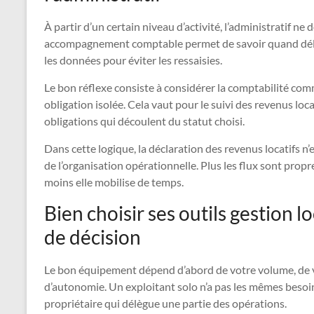
À partir d’un certain niveau d’activité, l’administratif n
accompagnement comptable permet de savoir quand délé
les données pour éviter les ressaisies.
Le bon réflexe consiste à considérer la comptabilité co
obligation isolée. Cela vaut pour le suivi des revenus locat
obligations qui découlent du statut choisi.
Dans cette logique, la déclaration des revenus locatifs n’es
de l’organisation opérationnelle. Plus les flux sont propre
moins elle mobilise de temps.
Bien choisir ses outils gestion l
de décision
Le bon équipement dépend d’abord de votre volume, de v
d’autonomie. Un exploitant solo n’a pas les mêmes besoin
propriétaire qui délègue une partie des opérations.