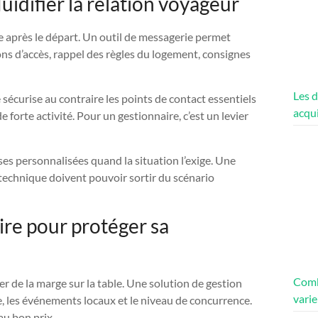
uidifier la relation voyageur
ge après le départ. Un outil de messagerie permet
ons d’accès, rappel des règles du logement, consignes
Les d
sécurise au contraire les points de contact essentiels
acqui
forte activité. Pour un gestionnaire, c’est un levier
ses personnalisées quand la situation l’exige. Une
 technique doivent pouvoir sortir du scénario
aire pour protéger sa
Comb
er de la marge sur la table. Une solution de gestion
varie
nde, les événements locaux et le niveau de concurrence.
au bon prix.