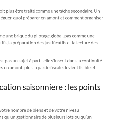
e doit plus être traité comme une tâche secondaire. Un
guer, quoi préparer en amont et comment organiser
mme une brique du pilotage global, pas comme une
ifs, la préparation des justificatifs et la lecture des
t pas un sujet à part : elle s’inscrit dans la continuité
s en amont, plus la partie fiscale devient lisible et
ocation saisonniere : les points
otre nombre de biens et de votre niveau
s qu’un gestionnaire de plusieurs lots ou qu’un