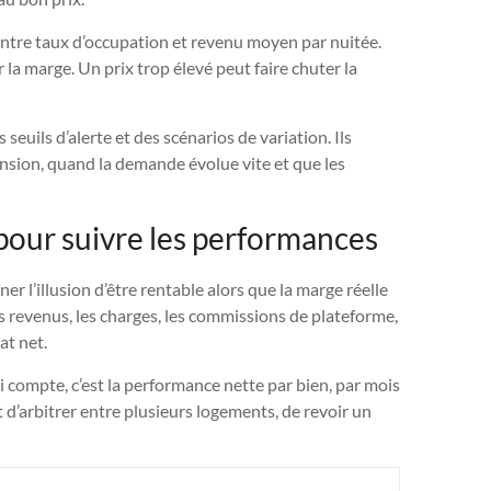
entre taux d’occupation et revenu moyen par nuitée.
 la marge. Un prix trop élevé peut faire chuter la
euils d’alerte et des scénarios de variation. Ils
ension, quand la demande évolue vite et que les
 pour suivre les performances
er l’illusion d’être rentable alors que la marge réelle
s revenus, les charges, les commissions de plateforme,
at net.
qui compte, c’est la performance nette par bien, par mois
t d’arbitrer entre plusieurs logements, de revoir un