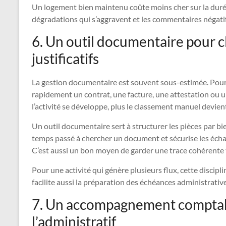
Un logement bien maintenu coûte moins cher sur la durée
dégradations qui s’aggravent et les commentaires négatifs
6. Un outil documentaire pour cl
justificatifs
La gestion documentaire est souvent sous-estimée. Pourta
rapidement un contrat, une facture, une attestation ou un 
l’activité se développe, plus le classement manuel devient
Un outil documentaire sert à structurer les pièces par bie
temps passé à chercher un document et sécurise les écha
C’est aussi un bon moyen de garder une trace cohérente t
Pour une activité qui génère plusieurs flux, cette discipl
facilite aussi la préparation des échéances administratives
7. Un accompagnement comptabl
l’administratif