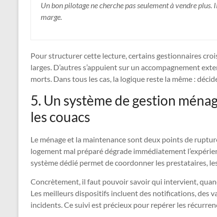
Un bon pilotage ne cherche pas seulement à vendre plus. I
marge.
Pour structurer cette lecture, certains gestionnaires cro
larges. D’autres s’appuient sur un accompagnement externe 
morts. Dans tous les cas, la logique reste la même : déci
5. Un système de gestion ménag
les couacs
Le ménage et la maintenance sont deux points de rupture
logement mal préparé dégrade immédiatement l’expérience 
système dédié permet de coordonner les prestataires, les 
Concrètement, il faut pouvoir savoir qui intervient, quan
Les meilleurs dispositifs incluent des notifications, des v
incidents. Ce suivi est précieux pour repérer les récurrenc