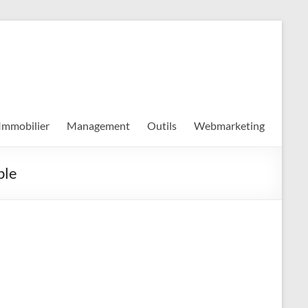
Immobilier
Management
Outils
Webmarketing
ble