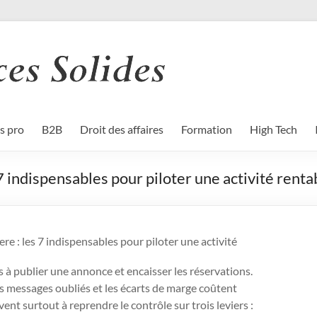
s pro
B2B
Droit des affaires
Formation
High Tech
 7 indispensables pour piloter une activité renta
re : les 7 indispensables pour piloter une activité
 à publier une annonce et encaisser les réservations.
es messages oubliés et les écarts de marge coûtent
vent surtout à reprendre le contrôle sur trois leviers :