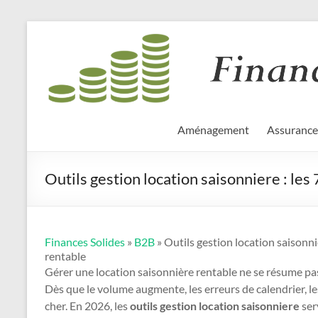
Aller
Finances
au
contenu
Solides
Aménagement
Assurance
Outils gestion location saisonniere : les
Finances Solides
»
B2B
» Outils gestion location saisonnie
rentable
Gérer une location saisonnière rentable ne se résume pas
Dès que le volume augmente, les erreurs de calendrier, l
cher. En 2026, les
outils gestion location saisonniere
ser