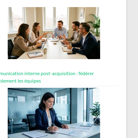
unication interne post-acquisition : fédérer
blement les équipes