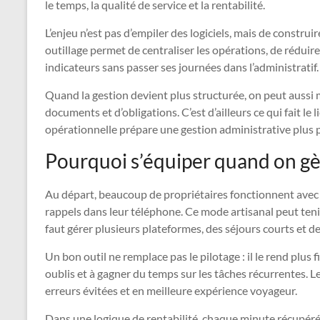
le temps, la qualité de service et la rentabilité.
L’enjeu n’est pas d’empiler des logiciels, mais de constru
outillage permet de centraliser les opérations, de réduire
indicateurs sans passer ses journées dans l’administratif.
Quand la gestion devient plus structurée, on peut aussi m
documents et d’obligations. C’est d’ailleurs ce qui fait le 
opérationnelle prépare une gestion administrative plus 
Pourquoi s’équiper quand on gè
Au départ, beaucoup de propriétaires fonctionnent avec
rappels dans leur téléphone. Ce mode artisanal peut tenir s
faut gérer plusieurs plateformes, des séjours courts et d
Un bon outil ne remplace pas le pilotage : il le rend plus fi
oublis et à gagner du temps sur les tâches récurrentes. 
erreurs évitées et en meilleure expérience voyageur.
Dans une logique de rentabilité, chaque minute récupérée 