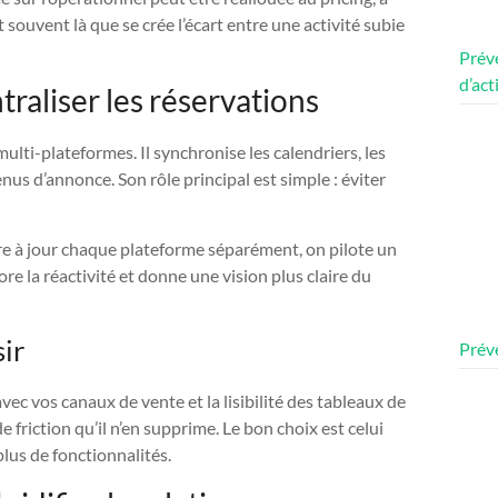
 souvent là que se crée l’écart entre une activité subie
Préve
d’act
raliser les réservations
lti-plateformes. Il synchronise les calendriers, les
tenus d’annonce. Son rôle principal est simple : éviter
tre à jour chaque plateforme séparément, on pilote un
iore la réactivité et donne une vision plus claire du
sir
Préve
vec vos canaux de vente et la lisibilité des tableaux de
friction qu’il n’en supprime. Le bon choix est celui
plus de fonctionnalités.