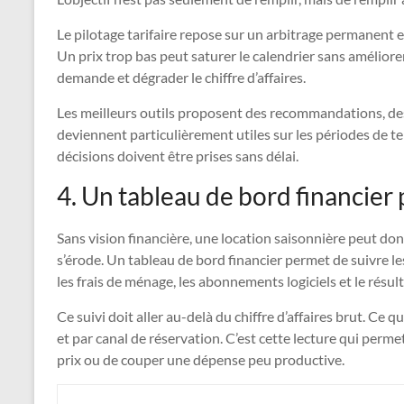
Le pilotage tarifaire repose sur un arbitrage permanent 
Un prix trop bas peut saturer le calendrier sans améliorer
demande et dégrader le chiffre d’affaires.
Les meilleurs outils proposent des recommandations, des s
deviennent particulièrement utiles sur les périodes de t
décisions doivent être prises sans délai.
4. Un tableau de bord financier
Sans vision financière, une location saisonnière peut donn
s’érode. Un tableau de bord financier permet de suivre le
les frais de ménage, les abonnements logiciels et le résult
Ce suivi doit aller au-delà du chiffre d’affaires brut. Ce 
et par canal de réservation. C’est cette lecture qui perme
prix ou de couper une dépense peu productive.