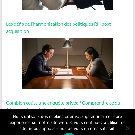
Les défis de l’harmonisation des politiques RH post-
acquisition
Combien coûte une enquête privée ? Comprendre ce qui
fait varier le tarif d’un détective
Nous utilisons des cookies pour vous garantir la meilleure
expérience sur notre site web. Si vous continuez à utiliser ce
site, nous supposerons que vous en êtes satisfait.
Copyright © 2026
Finances Solides
.